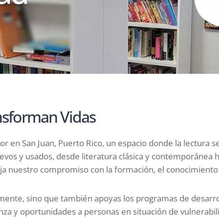
ansforman Vidas
tor en San Juan, Puerto Rico, un espacio donde la lectura
evos y usados, desde literatura clásica y contemporánea ha
leja nuestro compromiso con la formación, el conocimiento
 mente, sino que también apoyas los programas de desarrol
za y oportunidades a personas en situación de vulnerabilid