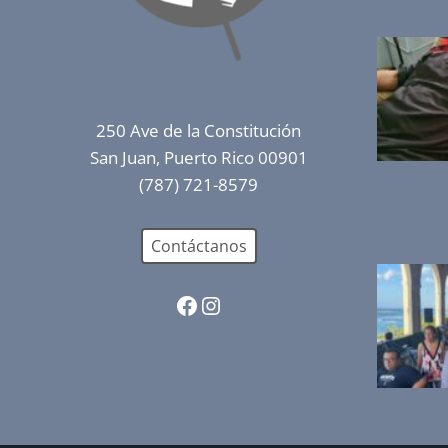
250 Ave de la Constitución
San Juan, Puerto Rico 00901
(787) 721-8579
Contáctanos
Facebook
Instagram