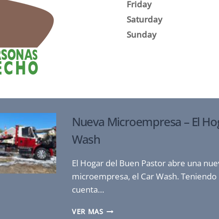
Friday
Saturday
Sunday
Nueva Microempresa – El Ho
Wash
El Hogar del Buen Pastor abre una nue
microempresa, el Car Wash. Teniendo
cuenta…
NUEVA
VER MAS