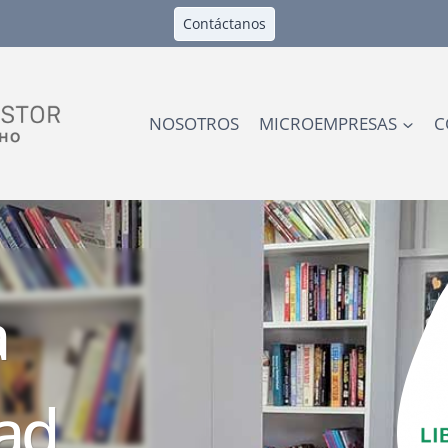
Contáctanos
NOSOTROS
MICROEMPRESAS
C
a
tad