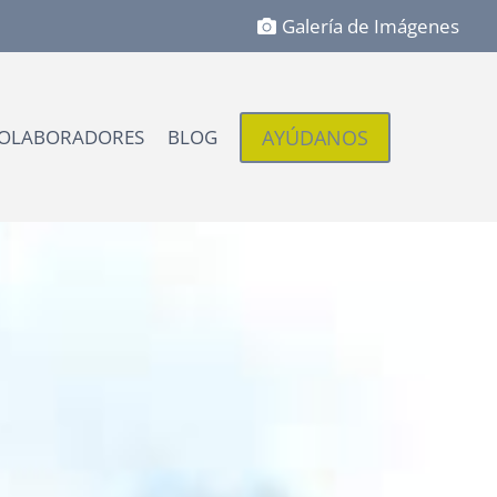
Galería de Imágenes
AYÚDANOS
OLABORADORES
BLOG