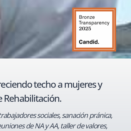
freciendo techo a mujeres y
 Rehabilitación.
, trabajadores sociales, sanación pránica,
euniones de NA y AA, taller de valores,