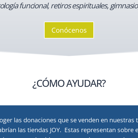
ogía funcional, retiros espirituales, gimnasio,
Conócenos
¿CÓMO AYUDAR?
oger las donaciones que se venden en nuestras t
abrían las tiendas JOY. Estas representan sobre 