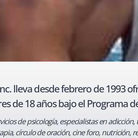
Inc. lleva desde febrero de 1993 o
 de 18 años bajo el Programa de
vicios de psicología, especialistas en adicción
a, círculo de oración, cine foro, nutrición, r