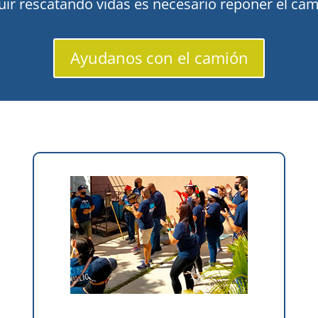
uir rescatando vidas es necesario reponer el cam
Ayudanos con el camión